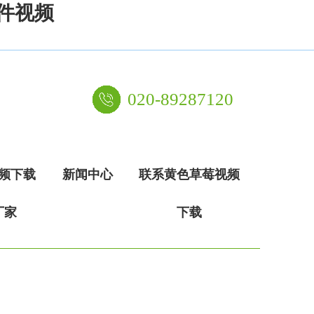
件视频
020-89287120
频下载
新闻中心
联系黄色草莓视频
厂家
下载