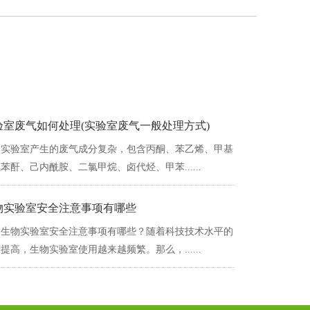
验室废气如何处理(实验室废气一般处理方式)
实验室产生的废气成分复杂，包含丙酮、苯乙烯、甲基
酐、己内酰胺、二氯甲烷、卤代烃、甲苯......
物实验室安全注意事项有哪些
生物实验室安全注意事项有哪些？随着科技技术水平的
高，生物实验室使用越来越频繁。那么，......