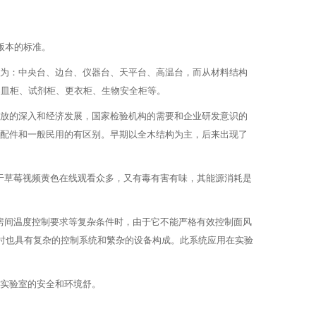
的标准。
边台、仪器台、天平台、高温台，而从材料结构
、试剂柜、更衣柜、生物安全柜等。
的深入和经济发展，国家检验机构的需要和企业研发意识的
配件和一般民用的有区别。早期以全木结构为主，后来出现了
莓视频黄色在线观看众多，又有毒有害有味，其能源消耗是
间温度控制要求等复杂条件时，由于它不能严格有效控制面风
，同时也具有复杂的控制系统和繁杂的设备构成。此系统应用在实验
验室的安全和环境舒。