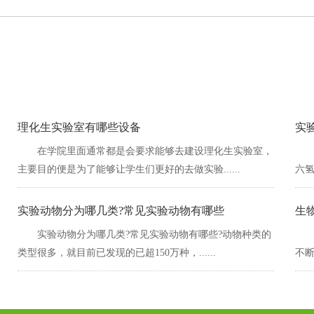
理化生实验室有哪些设备
实
在学院里面通常都是会要求能够去建设理化生实验室，
主要目的便是为了能够让学生们更好的去做实验......
六氢苯
实验动物分为哪几类?常见实验动物有哪些
生
实验动物分为哪几类?常见实验动物有哪些?动物种类的
类型很多，就目前已发现的已超150万种，......
不断提