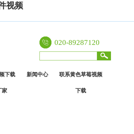
件视频
020-89287120
频下载
新闻中心
联系黄色草莓视频
厂家
下载