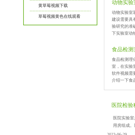
动物实验
黄草莓视频下载
动物实验室装
草莓视频黄色在线观看
建设需要具有
验研究的准确
下实验室动物
食品检测
食品检测理
室，在实
软件视频需要
介绍一下食品
医院检验
医院实验室是一
用房组成
2023-06-29