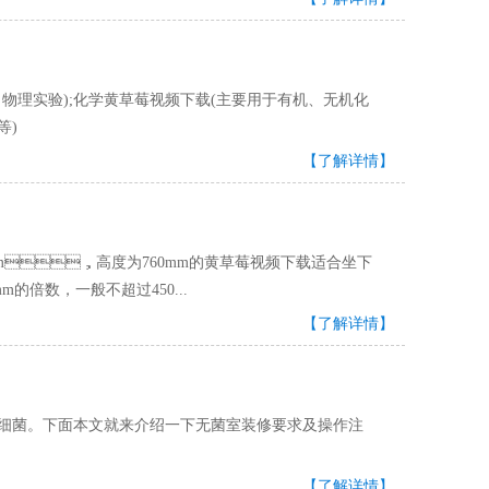
、物理实验);化学黄草莓视频下载(主要用于有机、无机化
等)
【了解详情】
mm，高度为760mm的黄草莓视频下载适合坐下
倍数，一般不超过450...
【了解详情】
化细菌。下面本文就来介绍一下无菌室装修要求及操作注
【了解详情】