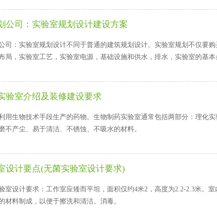
公司：实验室规划设计建设方案
司：实验室规划设计不同于普通的建筑规划设计。实验室规划不仅要购买合理的
，实验室工艺，实验室电源，基础设施和供水，排水，实验室的基
实验室介绍及装修建设要求
用生物技术手段生产的药物。生物制药实验室通常包括两部分：理化实验
磨不产尘、易于清洁、不锈蚀、不吸水的材料。
室设计要点(无菌实验室设计要求)
设计要求：工作室应矮而平坦，面积仅约4米2，高度为2.2-2.3米。
制成，以便于擦洗和清洁。消毒。