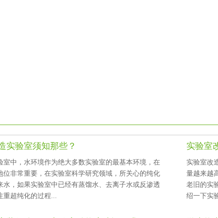
实验室须知那些？
实验室
中，水环境作为绝大多数实验室的最基本环境，在
实验室改造
位非常重要，在实验室科学研究领域，所关心的纯化
量越来越高
水，如果实验室中已经有蒸馏水、去离子水或反渗透
老旧的实
就只注重超纯化的过程...
绍一下实验