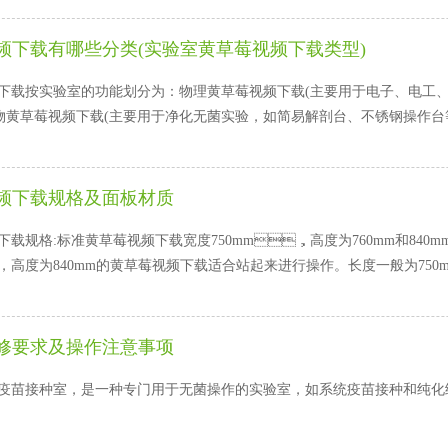
频下载有哪些分类(实验室黄草莓视频下载类型)
载按实验室的功能划分为：物理黄草莓视频下载(主要用于电子、电工
物黄草莓视频下载(主要用于净化无菌实验，如简易解剖台、不锈钢操作台
频下载规格及面板材质
下载规格:标准黄草莓视频下载宽度750mm，高度为760mm和840
，高度为840mm的黄草莓视频下载适合站起来进行操作。长度一般为750mm的
修要求及操作注意事项
疫苗接种室，是一种专门用于无菌操作的实验室，如系统疫苗接种和纯