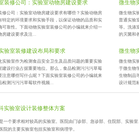
室装修公司：实验室动物房建设要求
微生物
修公司：实验室动物房建设要求有哪些？实验动物房
微生物实验室
特定的环境要求和实验手段，以保证动物的品质和实
普通实验室
可靠性。下面动物实验室装修公司的小编就来介绍一
等。洗
房建设要求及注...
的灭菌和
实验室装修建设布局和要求
微生物
化实验室作为检测食品安全卫生及品质问题的重要实验
微生物实验
验室建设行业占据重要地位。那么，食品检测污污污草莓
于微生物学
注意哪些写什么呢？下面实验室装修公司的小编就来
生物制品等
检测污污污草莓软件视频...
设计规范标准
科实验室设计装修整体方案
个要求相对较高的实验室。医院由门诊部、急诊部、住院部、实验室
。医院的主要实验室包括实验室和病理学。