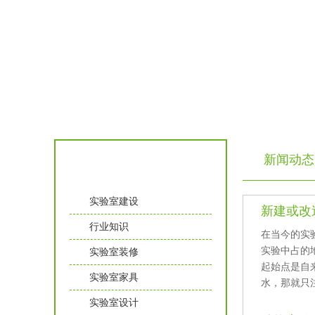
新闻动态
实验室知识
实验室建设
新建或改造
行业知识
在当今的实验室
实验中占的地
实验室装修
起始点是自来
实验室家具
水，那
实验室设计