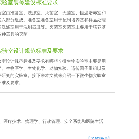
实验室装修建设标准要求
由准备室、洗涤室、灭菌室、无菌室、恒温培养室和
六部分组成。准备室准备室用于配制培养基和样品处理
涤室洗涤室用于洗刷器皿等。灭菌室灭菌室主要用于培养基
各种器具的灭菌
实验室设计规范标准及要求
室设计规范标准及要求有哪些？微生物实验室主要是用
、生物医学、生物化学、动物实验、遗传因子重组以及
研究的实验室。接下来本文就来介绍一下微生物实验室
及要求。
、医疗技术、病理学、行政管理、安全系统和医院生活
【了解详情】