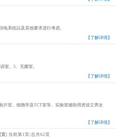
、供电系统以及其他要求进行考虑。
【了解详情】
。5、无菌室。
【了解详情】
制片室、细胞学及TCT室等。实验室辅助用房设立男女
【了解详情】
尾页
]
当前第1页/总共62页