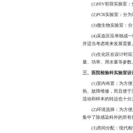
(1)HIV初筛实验室：分
(2)PCR实验室：分
(3)微生物实验室：分为
(4)采血区应单独成一区
并适当考虑将来发展需要
(5)生化区在设计时应重点关注
量、功率、用水量等参数
三、医院检验科实验室
(1)室内布置：
热、故障维修，而且
流动和样本的转运也十分方便
(2)环境选择：为方
集中了除感染科外的所有住院临
(3)房间分配：现代检