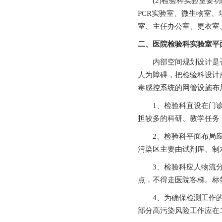
(2)检验科实验室要功能区间包括
PCR实验室、微生物室、
室、主任办公室、更衣
二、医院检验科实验室
内部空间规划设计是否合理将
人为障碍，把检验科设计成美观
毒感控系统的网管设施布局的
1、检验科宜设在门诊楼
担较多的科研、教学任务
2、检验科平面布局应能
污染区主要由试剂库、制水间
3、检验科应人物流
点，不得走医院客梯。
4、为确保检测工作
部分高污染风险工作应在二