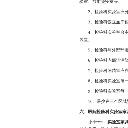
验室、放射免疫室等。
2、检验科实验室应分设准
3、检验科设立血库也
4、检验科实验室台
装置。
5、检验科与外部环境做
6、检验科内部轻污染
7、检验科细菌室应在实
8、检验科实验室每
9、检验科实验室每一
10、最少在三个区域要
六、医院检验科实验室
1、
实验室家