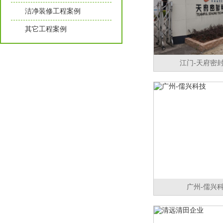
洁净装修工程案例
其它工程案例
江门-天府密
广州-儒兴