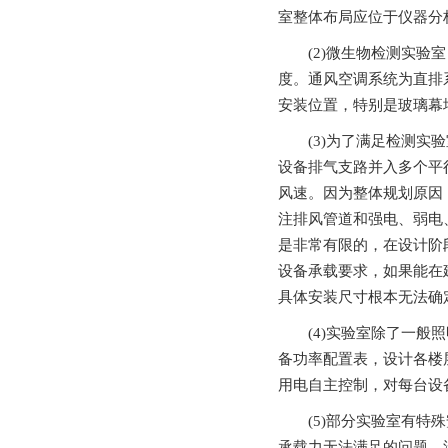
室整体布局应位于仪器分析实验
(2)微生物检测实验室
度。通风空调系统为直排
安装位置，特别是玻璃
(3)为了满足检测实验室环
设备排气支路并入多个平行主
风速。因为整体规划原因
注排风管道和强电、弱电
是非常有限的，在设计阶
设备承载要求，如果
具体安装尺寸根本无法确定
(4)实验室除了一般照明
备功率配置表，设计各楼
用电自主控制，对每台设
(5)部分实验室有特殊安装
承载力无法满足的问题