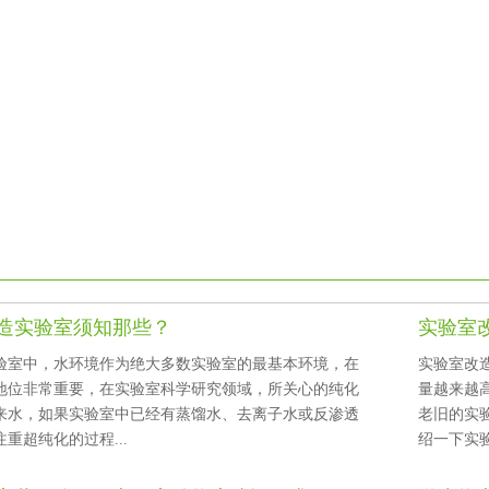
造实验室须知那些？
实验室
室中，水环境作为绝大多数实验室的最基本环境，在
实验室改造
非常重要，在实验室科学研究领域，所关心的纯化
量越来越高
，如果实验室中已经有蒸馏水、去离子水或反渗透
老旧的实
注重超纯化的过程...
绍一下实验