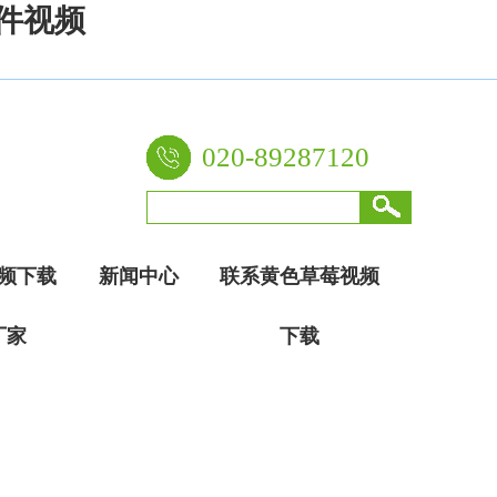
件视频
020-89287120
频下载
新闻中心
联系黄色草莓视频
厂家
下载