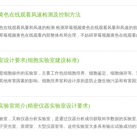
黄色在线观看风速检测及控制方法
色在线观看风量和风速的检测:检测草莓视频黄色在线观看风量和风速的前提是
。草莓视频黄色在线观看内部整体布局合理，不妨碍草莓视频黄色在线观看内
室设计要求(细胞实验室建设标准)
细胞操作的实验室，主要工作包括细胞培养、细胞鉴定、细胞储存等
不受其他有害因素的影响。细胞培养室和设计原则是防止微生物污染和有害因素
实验室简介(精密仪器实验室设计要求)
室，又称仪器分析实验室，是通过仪器分析成功获取科学数据的实验室
原子荧光室、质谱室、大型仪器室等。这些实验室大多具有输出试验成功