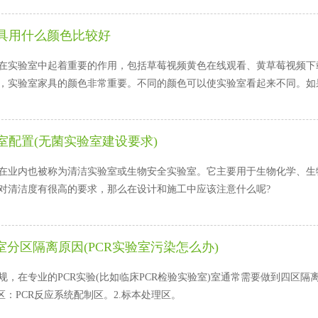
具用什么颜色比较好
实验室中起着重要的作用，包括草莓视频黄色在线观看、黄草莓视频下载
事实上，实验室家具的颜色非常重要。不同的颜色可以使实验室看起来不同。
室配置(无菌实验室建设要求)
业内也被称为清洁实验室或生物安全实验室。它主要用于生物化学、生物医学
对清洁度有很高的要求，那么在设计和施工中应该注意什么呢?
室分区隔离原因(PCR实验室污染怎么办)
，在专业的PCR实验(比如临床PCR检验实验室)室通常需要做到四区隔离(
：PCR反应系统配制区。2.标本处理区。