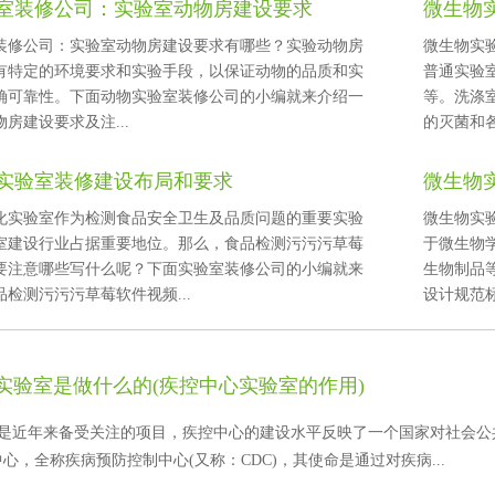
室装修公司：实验室动物房建设要求
微生物
修公司：实验室动物房建设要求有哪些？实验动物房
微生物实验室由
特定的环境要求和实验手段，以保证动物的品质和实
普通实验
可靠性。下面动物实验室装修公司的小编就来介绍一
等。
房建设要求及注...
的灭菌和
实验室装修建设布局和要求
微生物
化实验室作为检测食品安全卫生及品质问题的重要实验
微生物实验
验室建设行业占据重要地位。那么，食品检测污污污草莓
于微生物学
注意哪些写什么呢？下面实验室装修公司的小编就来
生物制品等
检测污污污草莓软件视频...
设计规范标准
实验室是做什么的(疾控中心实验室的作用)
近年来备受关注的项目，疾控中心的建设水平反映了一个国家对社会公共卫
，全称疾病预防控制中心(又称：CDC)，其使命是通过对疾病...