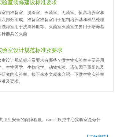
实验室装修建设标准要求
准备室、洗涤室、灭菌室、无菌室、恒温培养室和
室六部分组成。准备室准备室用于配制培养基和样品处理
洗涤室洗涤室用于洗刷器皿等。灭菌室灭菌室主要用于培养基
各种器具的灭菌
实验室设计规范标准及要求
室设计规范标准及要求有哪些？微生物实验室主要是用
、生物医学、生物化学、动物实验、遗传因子重组以及
研究的实验室。接下来本文就来介绍一下微生物实验室
及要求。
生安全的保障程度。name ,疾控中心实验室是做什
【了解详情】