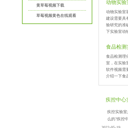
动物实验
黄草莓视频下载
动物实验室装
草莓视频黄色在线观看
建设需要具有
验研究的准确
下实验室动物
食品检测
食品检测理
室，在实
软件视频需要
介绍一下食品
疾控中心
疾控实验室是
么的?疾控中心
2022-05-19