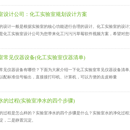
室设计公司：化工实验室规划设计方案
的设计一般是根据实验室的核心功能进行合理的设计。化工实验室的设计方
。下面是化工实验室设计公司为您带来化工污污污草莓软件视频方案，希望对您有
室常见仪器设备(化工实验室仪器清单)
见仪器设备有哪些？下面为大家介绍一下化工实验室常见仪器设备清单。1
，可以配标准信号输出，直接接打印机、计算机，可以方便的去皮称量
水的过程(实验室净水的四个步骤)
过程是怎么样的？实验室净水的四个步骤是什么？实验室水的净化过程主要包括沉淀
，二是静置沉淀。